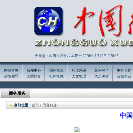
今天是：农历六月廿八 星期一 2026年
8月10日 9:50:16
网站首页
新闻中心
国际交流
环球风采
聚焦中华
中外合作
画院领导
画院简介
机构概览
人文地理
大众讲堂
公益事业
商务服务
当前位置：
首页
> 商务服务
中国