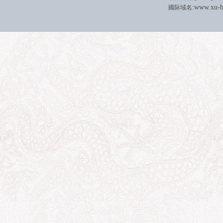
:
www.xu-b
國际域名