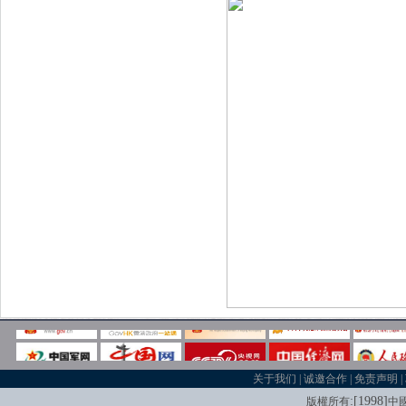
关于我们
|
诚邀合作
|
免责声明
|
:[
1998
]
版權所有
中