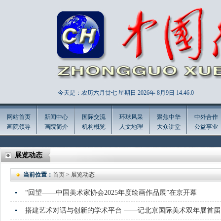
今天是：农历六月廿七 星期日 2026年
8月9日 14:46:2
网站首页
新闻中心
国际交流
环球风采
聚焦中华
中外合作
画院领导
画院简介
机构概览
人文地理
大众讲堂
公益事业
展览动态
当前位置：
首页
> 展览动态
“回望——中国美术家协会2025年度绘画作品展”在京开幕
搭建艺术对话与创新的学术平台 ——记北京国际美术双年展首