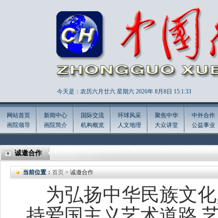
今天是：农历六月廿六 星期六 2026年
8月8日 15:1:34
网站首页
新闻中心
国际交流
环球风采
聚焦中华
中外合作
画院领导
画院简介
机构概览
人文地理
大众讲堂
公益事业
诚邀合作
当前位置：
首页
> 诚邀合作
为弘扬中华民族文化
持爱国主义艺术道路,