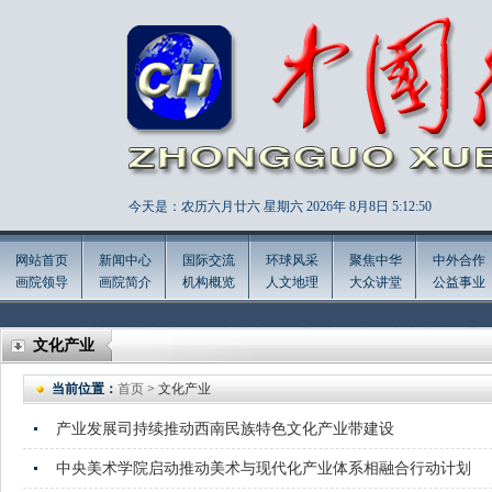
今天是：农历六月廿六 星期六 2026年
8月8日 5:12:51
网站首页
新闻中心
国际交流
环球风采
聚焦中华
中外合作
画院领导
画院简介
机构概览
人文地理
大众讲堂
公益事业
文化产业
当前位置：
首页
> 文化产业
产业发展司持续推动西南民族特色文化产业带建设
中央美术学院启动推动美术与现代化产业体系相融合行动计划