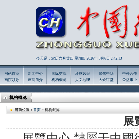
今天是：农历六月廿四 星期四 2026年
8月6日 2:42:14
网站首页
新闻中心
国际交流
环球风采
聚焦中华
中外合作
画院领导
画院简介
机构概览
人文地理
大众讲堂
公益事业
机构概览
当前位置：
首页
> 机构概览
展
展覽中心,隸屬于中國