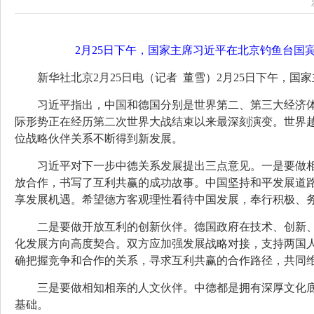
2月25日下午，国家主席习近平在北京钓鱼台国
新华社北京2月25日电（记者 董雪）2月25日下午，
习近平指出，中国和德国分别是世界第二、第三大经济
际形势正在经历第二次世界大战结束以来最深刻演变。世界
位战略伙伴关系不断得到新发展。
习近平对下一步中德关系发展提出三点意见。一是要做
放合作，书写了互利共赢的成功故事。中国坚持和平发展道
享发展机遇。希望德方客观理性看待中国发展，奉行积极、
二是要做开放互利的创新伙伴。德国政府在技术、创新、
化发展方向高度契合。双方应加强发展战略对接，支持两国
确把握竞争和合作的关系，寻求互利共赢的合作路径，共同
三是要做相知相亲的人文伙伴。中德都是拥有深厚文化
基础。