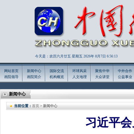
今天是：农历六月廿五 星期五 2026年
8月7日 6:56:15
网站首页
新闻中心
国际交流
环球风采
聚焦中华
中外合作
画院领导
画院简介
机构概览
人文地理
大众讲堂
公益事业
新闻中心
当前位置：
首页
> 新闻中心
习近平会