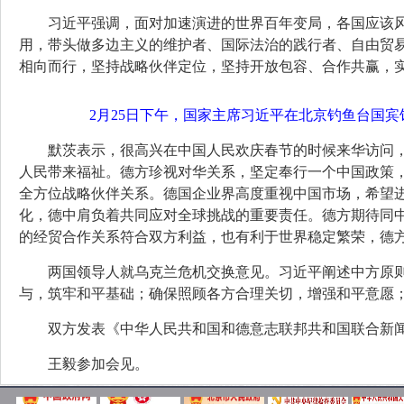
习近平强调，面对加速演进的世界百年变局，各国应该
用，带头做多边主义的维护者、国际法治的践行者、自由贸
相向而行，坚持战略伙伴定位，坚持开放包容、合作共赢，
2月25日下午，国家主席习近平在北京钓鱼台国宾
默茨表示，很高兴在中国人民欢庆春节的时候来华访问
人民带来福祉。德方珍视对华关系，坚定奉行一个中国政策
全方位战略伙伴关系。德国企业界高度重视中国市场，希望
化，德中肩负着共同应对全球挑战的重要责任。德方期待同
的经贸合作关系符合双方利益，也有利于世界稳定繁荣，德
两国领导人就乌克兰危机交换意见。习近平阐述中方原
与，筑牢和平基础；确保照顾各方合理关切，增强和平意愿
双方发表《中华人民共和国和德意志联邦共和国联合新
王毅参加会见。