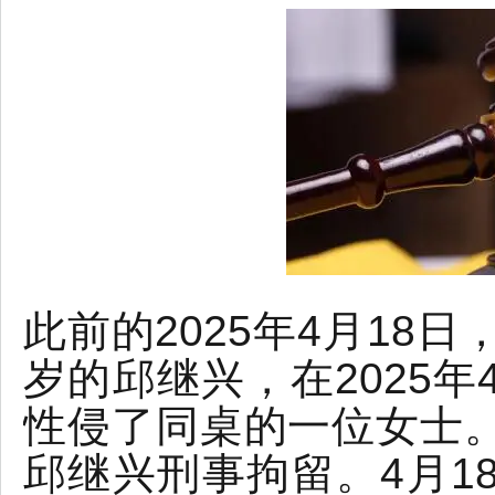
此前的2025年4月18
岁的邱继兴，在2025
性侵了同桌的一位女士
邱继兴刑事拘留。4月1