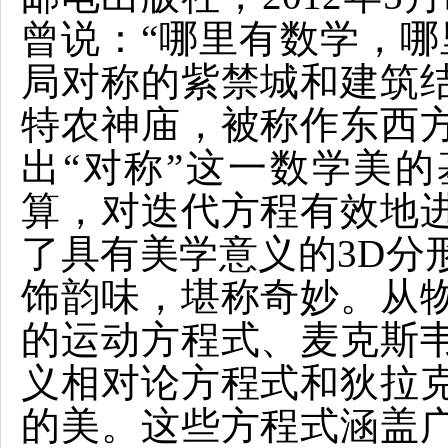
曾说：“哪里有数学，哪
局对称的紫禁城和建筑
特农神庙，被称作东西
出“对称”这一数学美
算，对迭代方程有效地
了具有美学意义的3D分
饰韵味，堪称奇妙。从
的运动方程式、麦克斯
义相对论方程式和狄拉
的美。这些方程式涵盖