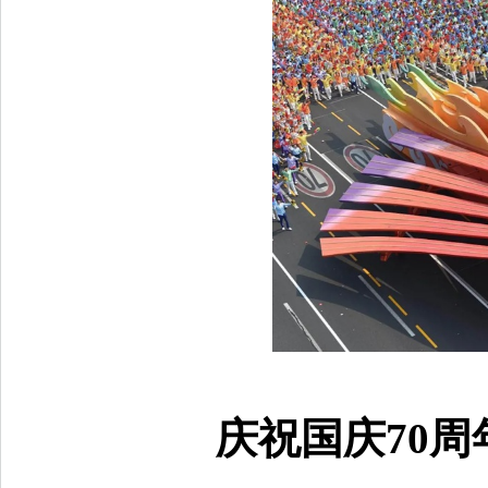
庆祝国庆70周