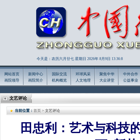
今天是：农历六月廿七 星期日 2026年
8月9日 13:36:9
网站首页
新闻中心
国际交流
环球风采
聚焦中华
中外合作
画院领导
画院简介
机构概览
人文地理
大众讲堂
公益事业
文艺评论
当前位置：
首页
> 文艺评论
田忠利：艺术与科技的