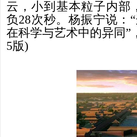
云，小到基本粒子内部，
负28次秒。杨振宁说：“
在科学与艺术中的异同”，《
5版)