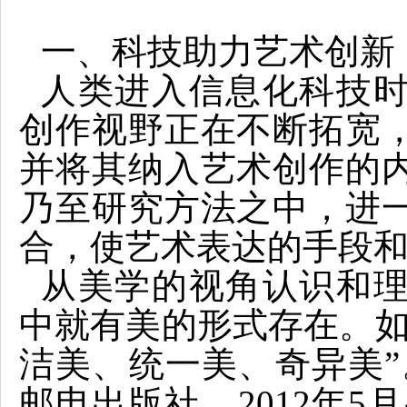
一、科技助力艺术创新
人类进入信息化科技
创作视野正在不断拓宽
并将其纳入艺术创作的
乃至研究方法之中，进
合，使艺术表达的手段
从美学的视角认识和
中就有美的形式存在。如
洁美、统一美、奇异美”
邮电出版社，2012年5