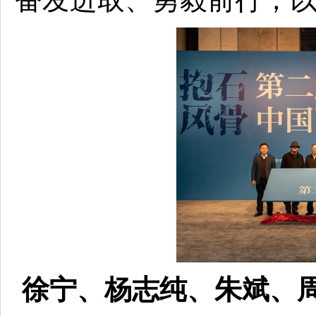
徐宁、杨志纯、朱斌、